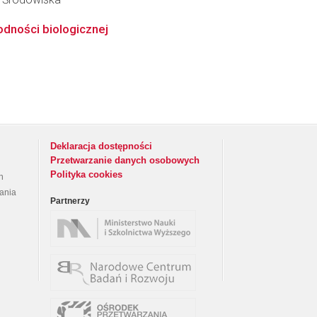
odności biologicznej
Deklaracja dostępności
Przetwarzanie danych osobowych
Polityka cookies
h
rania
Partnerzy