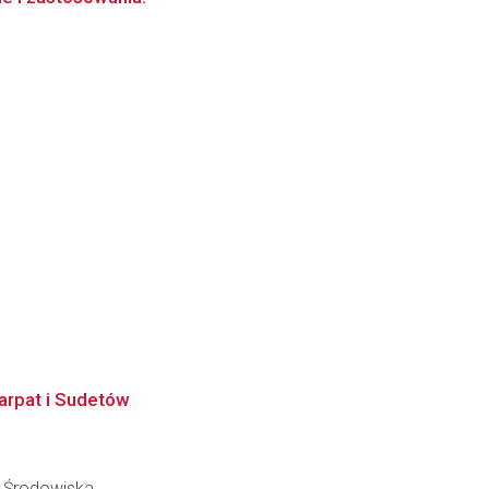
arpat i Sudetów
y Środowiska