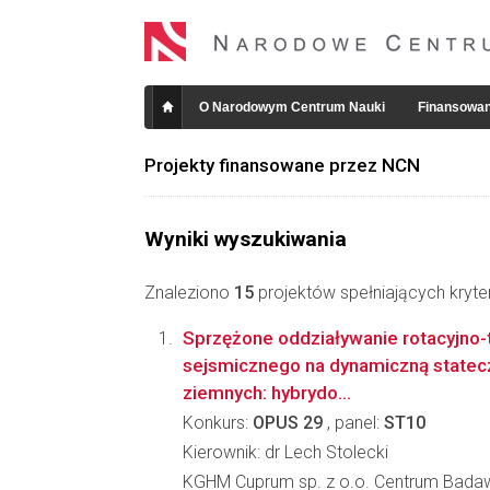
O Narodowym Centrum Nauki
Finansowan
Projekty finansowane przez NCN
Wyniki wyszukiwania
Znaleziono
15
projektów spełniających kryte
Sprzężone oddziaływanie rotacyjno-
sejsmicznego na dynamiczną statec
ziemnych: hybrydo...
Konkurs:
OPUS 29
, panel:
ST10
Kierownik: dr Lech Stolecki
KGHM Cuprum sp. z o.o. Centrum Bad