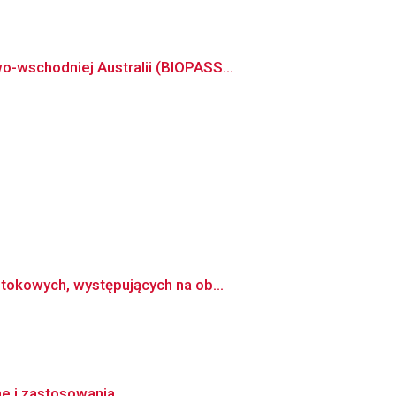
-wschodniej Australii (BIOPASS...
tokowych, występujących na ob...
 i zastosowania.