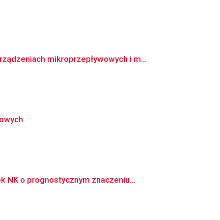
ządzeniach mikroprzepływowych i m...
nowych
k NK o prognostycznym znaczeniu...