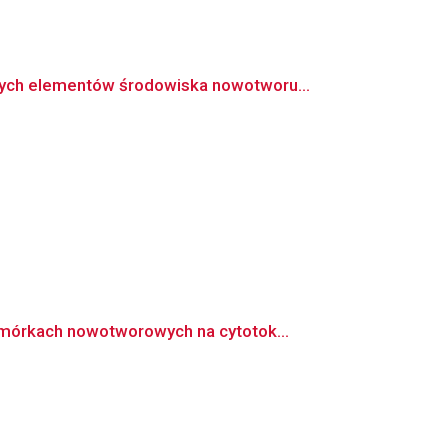
ch elementów środowiska nowotworu...
mórkach nowotworowych na cytotok...