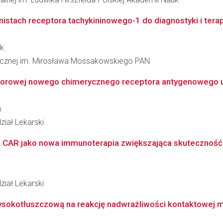
istach receptora tachykininowego-1 do diagnostyki i terap
ik
inicznej im. Mirosława Mossakowskiego PAN
orowej nowego chimerycznego receptora antygenowego uk
n
iał Lekarski
 CAR jako nowa immunoterapia zwiększająca skuteczność p
iał Lekarski
ysokotłuszczową na reakcję nadwrażliwości kontaktowej m