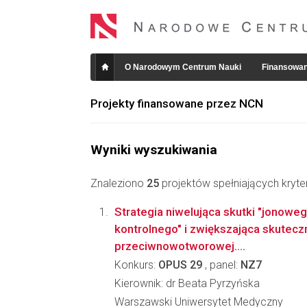
O Narodowym Centrum Nauki
Finansowan
Projekty finansowane przez NCN
Wyniki wyszukiwania
Znaleziono
25
projektów spełniających kryte
Strategia niwelująca skutki "jonowe
kontrolnego" i zwiększająca skutec
przeciwnowotworowej....
Konkurs:
OPUS 29
, panel:
NZ7
Kierownik: dr Beata Pyrzyńska
Warszawski Uniwersytet Medyczny