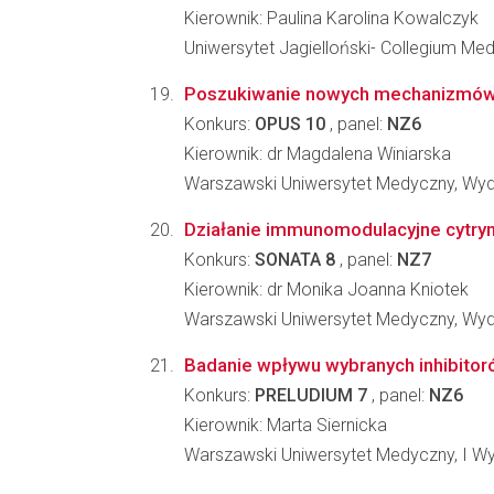
Kierownik: Paulina Karolina Kowalczyk
Uniwersytet Jagielloński- Collegium M
Poszukiwanie nowych mechanizmów 
Konkurs:
OPUS 10
, panel:
NZ6
Kierownik: dr Magdalena Winiarska
Warszawski Uniwersytet Medyczny, Wydz
Działanie immunomodulacyjne cytryni
Konkurs:
SONATA 8
, panel:
NZ7
Kierownik: dr Monika Joanna Kniotek
Warszawski Uniwersytet Medyczny, Wydz
Badanie wpływu wybranych inhibito
Konkurs:
PRELUDIUM 7
, panel:
NZ6
Kierownik: Marta Siernicka
Warszawski Uniwersytet Medyczny, I Wy