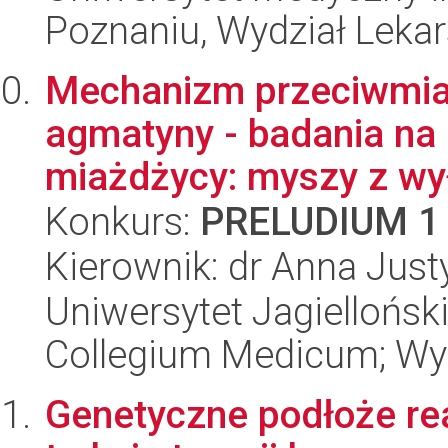
Poznaniu, Wydział Lekars
Mechanizm przeciwmia
agmatyny - badania n
miażdżycy: myszy z wy
Konkurs:
PRELUDIUM 1
Kierownik: dr Anna Jus
Uniwersytet Jagiellońsk
Collegium Medicum; Wyd
Genetyczne podłoże rea