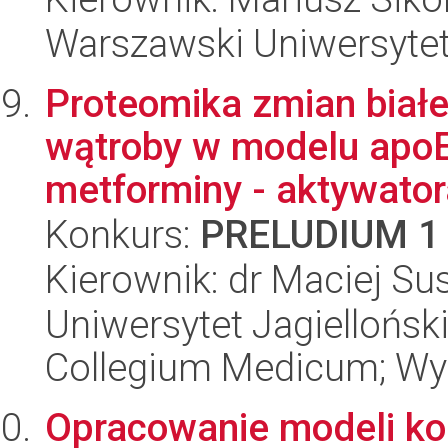
Warszawski Uniwersytet
Proteomika zmian biał
wątroby w modelu apoE
metforminy - aktywatora
Konkurs:
PRELUDIUM 1
Kierownik: dr Maciej Su
Uniwersytet Jagiellońsk
Collegium Medicum; Wyd
Opracowanie modeli k