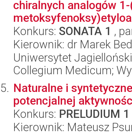
chiralnych analogów 1-(
metoksyfenoksy)etyloa.
Konkurs:
SONATA 1
, pa
Kierownik: dr Marek Bed
Uniwersytet Jagiellońsk
Collegium Medicum; Wy
Naturalne i syntetyczne
potencjalnej aktywnoś
Konkurs:
PRELUDIUM 1
Kierownik: Mateusz Psu