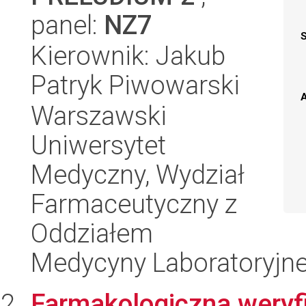
panel:
NZ7
Kierownik: Jakub
Patryk Piwowarski
A
Warszawski
Uniwersytet
Medyczny, Wydział
Farmaceutyczny z
Oddziałem
Medycyny Laboratoryjne
Farmakologiczna weryfi