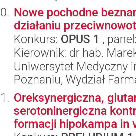
Nowe pochodne beznan
działaniu przeciwnow
Konkurs:
OPUS 1
, panel
Kierownik: dr hab. Mare
Uniwersytet Medyczny i
Poznaniu, Wydział Farm
Oreksynergiczna, gluta
serotoninergiczna kont
formacji hipokampa in v