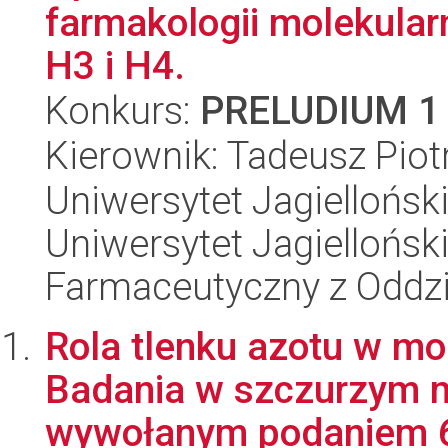
farmakologii molekula
H3 i H4.
Konkurs:
PRELUDIUM 1
Kierownik: Tadeusz Piot
Uniwersytet Jagiellońsk
Uniwersytet Jagiellońsk
Farmaceutyczny z Oddzi
Rola tlenku azotu w mo
Badania w szczurzym 
wywołanym podaniem 