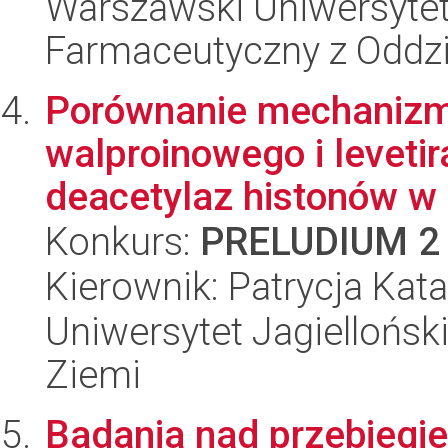
Warszawski Uniwersytet
Farmaceutyczny z Oddzi
Porównanie mechanizm
walproinowego i levetir
deacetylaz histonów w 
Konkurs:
PRELUDIUM 2
Kierownik: Patrycja Kat
Uniwersytet Jagielloński
Ziemi
Badania nad przebiegi