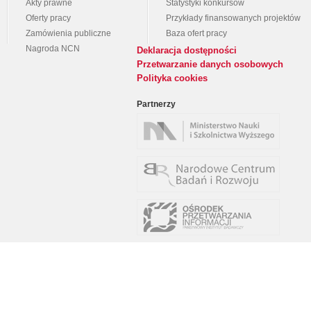
Akty prawne
Statystyki konkursów
Oferty pracy
Przykłady finansowanych projektów
Zamówienia publiczne
Baza ofert pracy
Nagroda NCN
Deklaracja dostępności
Przetwarzanie danych osobowych
Polityka cookies
Partnerzy