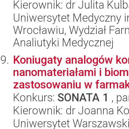
Kierownik: dr Julita Kul
Uniwersytet Medyczny i
Wrocławiu, Wydział Far
Analiutyki Medycznej
Koniugaty analogów ko
nanomateriałami i biom
zastosowaniu w farmako
Konkurs:
SONATA 1
, pa
Kierownik: dr Joanna K
Uniwersytet Warszawski,