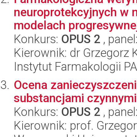
neuroprotekcyjnych w 
modelach progresywnej 
Konkurs:
OPUS 2
, panel
Kierownik: dr Grzegorz 
Instytut Farmakologii P
Ocena zanieczyszczeni
substancjami czynnymi 
Konkurs:
OPUS 2
, panel
Kierownik: prof. Grzego