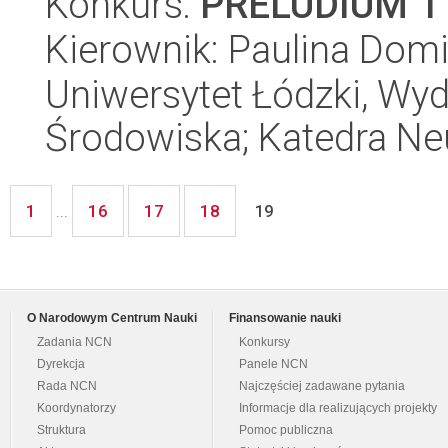
Konkurs:
PRELUDIUM 1
Kierownik: Paulina Dom
Uniwersytet Łódzki, Wydz
Środowiska; Katedra Neu
1
16
17
18
...
19
O Narodowym Centrum Nauki
Finansowanie nauki
Zadania NCN
Konkursy
Dyrekcja
Panele NCN
Rada NCN
Najczęściej zadawane pytania
Koordynatorzy
Informacje dla realizujących projekty
Struktura
Pomoc publiczna