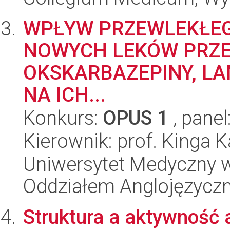
WPŁYW PRZEWLEKŁE
NOWYCH LEKÓW PRZ
OKSKARBAZEPINY, LA
NA ICH...
Konkurs:
OPUS 1
, panel
Kierownik: prof. Kinga 
Uniwersytet Medyczny w L
Oddziałem Anglojęzycz
Struktura a aktywność 