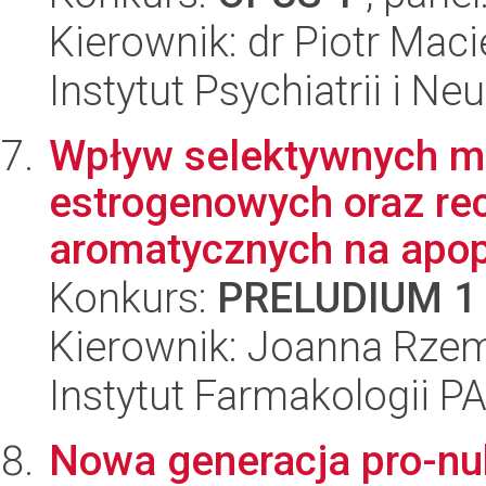
Kierownik: dr Piotr Maci
Instytut Psychiatrii i Neu
Wpływ selektywnych m
estrogenowych oraz r
aromatycznych na apop
Konkurs:
PRELUDIUM 1
Kierownik: Joanna Rzem
Instytut Farmakologii P
Nowa generacja pro-n