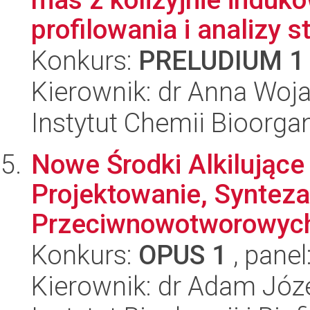
profilowania i analizy st
Konkurs:
PRELUDIUM 1
Kierownik: dr Anna Wo
Instytut Chemii Bioorga
Nowe Środki Alkilujące
Projektowanie, Synteza
Przeciwnowotworowych
Konkurs:
OPUS 1
, panel
Kierownik: dr Adam Józ