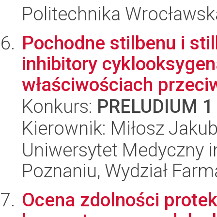
Politechnika Wrocławsk
Pochodne stilbenu i sti
inhibitory cyklooksyge
właściwościach przeciw
Konkurs:
PRELUDIUM 1
Kierownik: Miłosz Jakub
Uniwersytet Medyczny i
Poznaniu, Wydział Farm
Ocena zdolności protek