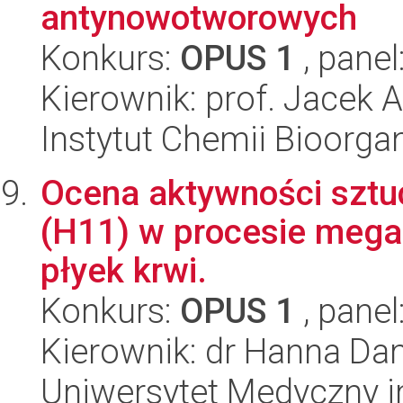
antynowotworowych
Konkurs:
OPUS 1
, panel
Kierownik: prof. Jacek 
Instytut Chemii Bioorga
Ocena aktywności sztuc
(H11) w procesie megak
płyek krwi.
Konkurs:
OPUS 1
, panel
Kierownik: dr Hanna D
Uniwersytet Medyczny i