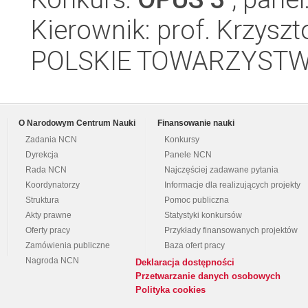
Kierownik: prof. Krzysz
POLSKIE TOWARZYSTW
O Narodowym Centrum Nauki
Finansowanie nauki
Zadania NCN
Konkursy
Dyrekcja
Panele NCN
Rada NCN
Najczęściej zadawane pytania
Koordynatorzy
Informacje dla realizujących projekty
Struktura
Pomoc publiczna
Akty prawne
Statystyki konkursów
Oferty pracy
Przykłady finansowanych projektów
Zamówienia publiczne
Baza ofert pracy
Nagroda NCN
Deklaracja dostępności
Przetwarzanie danych osobowych
Polityka cookies