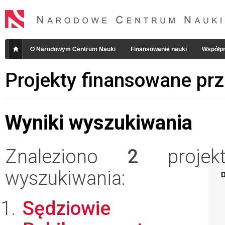
O Narodowym Centrum Nauki
Finansowanie nauki
Współpr
Projekty finansowane pr
Wyniki wyszukiwania
Znaleziono
2
projekt
wyszukiwania:
D
Sędziowie