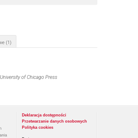
owe
(1)
University of Chicago Press
Deklaracja dostępności
Przetwarzanie danych osobowych
Polityka cookies
h
rania