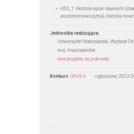
HS3_1: Historia epok dawnych (sta
wczesnonowożytna), historia nowo
Jednostka realizująca
:
Uniwersytet Warszawski, Wydział Ori
woj. mazowieckie
Inne projekty tej jednostki
Konkurs
:
- ogłoszony 2012-0
OPUS 4