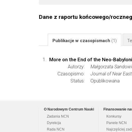
Dane z raportu końcowego/roczne
Publikacje w czasopismach
(1)
Te
More on the End of the Neo-Babylon
Autorzy:
Małgorzata Sandowi
Czasopismo:
Journal of Near East
Status:
Opublikowana
O Narodowym Centrum Nauki
Finansowanie na
Zadania NCN
Konkursy
Dyrekcja
Panele NCN
Rada NCN
Najczęściej za