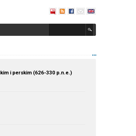
im i perskim (626-330 p.n.e.)