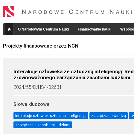
O Narodowym Centrum Nauki
Finansowanie nauki
Współpr
Projekty finansowane przez NCN
Interakcje człowieka ze sztuczną inteligencją: Red
zrównoważonego zarządzania zasobami ludzkimi
2024/55/D/HS4/02631
Słowa kluczowe
:
Interakcje człowiek-sztuczna inteligencja
zarządzanie wiedzą
t
zarządzania zasobami ludzkimi