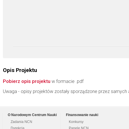
Opis Projektu
Pobierz opis projektu
w formacie .pdf
Uwaga - opisy projektów zostały sporządzone przez samych 
O Narodowym Centrum Nauki
Finansowanie nauki
Zadania NCN
Konkursy
Dyrekcja
Panele NCN