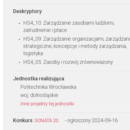
Deskryptory
:
HS4_10: Zarządzanie zasobami ludzkimi,
zatrudnienie i płace
HS4_09: Zarządzanie organizacjami, zarządzan
strategiczne, koncepcje i metody zarządzania,
logistyka
HS4_05: Zasoby i rozwój zrównoważony
Jednostka realizująca
:
Politechnika Wrocławska
woj. dolnośląskie
Inne projekty tej jednostki
Konkurs
:
- ogłoszony 2024-09-16
SONATA 20