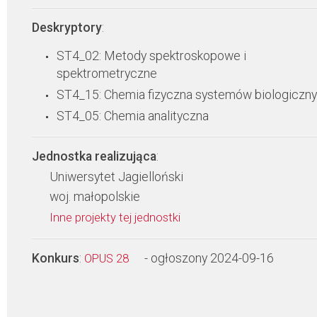
Deskryptory
:
ST4_02: Metody spektroskopowe i
spektrometryczne
ST4_15: Chemia fizyczna systemów biologiczn
ST4_05: Chemia analityczna
Jednostka realizująca
:
Uniwersytet Jagielloński
woj. małopolskie
Inne projekty tej jednostki
Konkurs
:
- ogłoszony 2024-09-16
OPUS 28