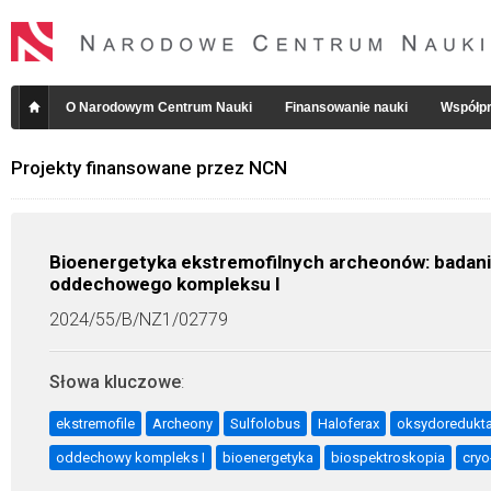
O Narodowym Centrum Nauki
Finansowanie nauki
Współpr
Projekty finansowane przez NCN
Bioenergetyka ekstremofilnych archeonów: badan
oddechowego kompleksu I
2024/55/B/NZ1/02779
Słowa kluczowe
:
ekstremofile
Archeony
Sulfolobus
Haloferax
oksydoredukt
oddechowy kompleks I
bioenergetyka
biospektroskopia
cry