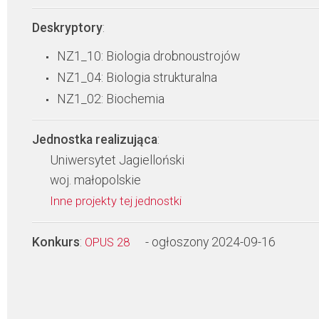
Deskryptory
:
NZ1_10: Biologia drobnoustrojów
NZ1_04: Biologia strukturalna
NZ1_02: Biochemia
Jednostka realizująca
:
Uniwersytet Jagielloński
woj. małopolskie
Inne projekty tej jednostki
Konkurs
:
- ogłoszony 2024-09-16
OPUS 28