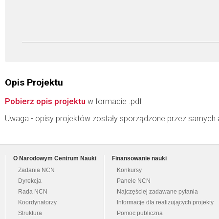
Opis Projektu
Pobierz opis projektu
w formacie .pdf
Uwaga - opisy projektów zostały sporządzone przez samych 
O Narodowym Centrum Nauki
Finansowanie nauki
Zadania NCN
Konkursy
Dyrekcja
Panele NCN
Rada NCN
Najczęściej zadawane pytania
Koordynatorzy
Informacje dla realizujących projekty
Struktura
Pomoc publiczna