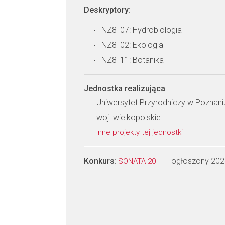
Deskryptory
:
NZ8_07: Hydrobiologia
NZ8_02: Ekologia
NZ8_11: Botanika
Jednostka realizująca
:
Uniwersytet Przyrodniczy w Poznani
woj. wielkopolskie
Inne projekty tej jednostki
Konkurs
:
- ogłoszony 202
SONATA 20