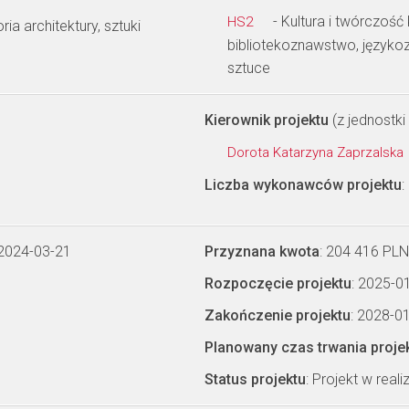
- Kultura i twórczość
HS2
oria architektury, sztuki
bibliotekoznawstwo, języko
sztuce
Kierownik projektu
(z jednostki 
Dorota Katarzyna Zaprzalska
Liczba wykonawców projektu
:
 2024-03-21
Przyznana kwota
: 204 416 PLN
Rozpoczęcie projektu
: 2025-0
Zakończenie projektu
: 2028-0
Planowany czas trwania proje
Status projektu
: Projekt w realiz