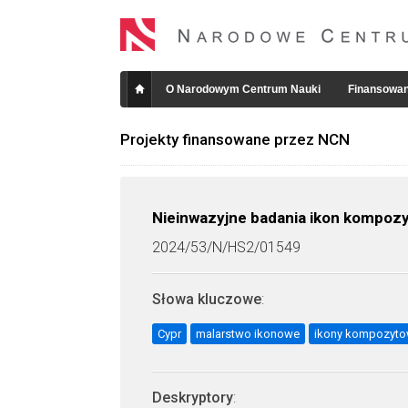
O Narodowym Centrum Nauki
Finansowan
Projekty finansowane przez NCN
Nieinwazyjne badania ikon kompoz
2024/53/N/HS2/01549
Słowa kluczowe
:
Cypr
malarstwo ikonowe
ikony kompozyt
Deskryptory
: