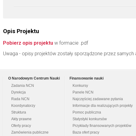
Opis Projektu
Pobierz opis projektu
w formacie .pdf
Uwaga - opisy projektów zostały sporządzone przez samych 
O Narodowym Centrum Nauki
Finansowanie nauki
Zadania NCN
Konkursy
Dyrekcja
Panele NCN
Rada NCN
Najczęściej zadawane pytania
Koordynatorzy
Informacje dla realizujących projekty
Struktura
Pomoc publiczna
Akty prawne
Statystyki konkursów
Oferty pracy
Przykłady finansowanych projektów
Zamówienia publiczne
Baza ofert pracy