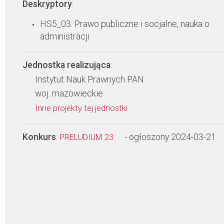
Deskryptory
:
HS5_03: Prawo publiczne i socjalne, nauka o
administracji
Jednostka realizująca
:
Instytut Nauk Prawnych PAN
woj. mazowieckie
Inne projekty tej jednostki
Konkurs
:
- ogłoszony 2024-03-21
PRELUDIUM 23