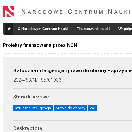
O Narodowym Centrum Nauki
Finansowanie nauki
Współpr
Projekty finansowane przez NCN
Sztuczna inteligencja i prawo do obrony - sprzym
2024/53/N/HS5/01933
Słowa kluczowe
:
sztuczna inteligencja
prawo do obrony
xAI
Deskryptory
: