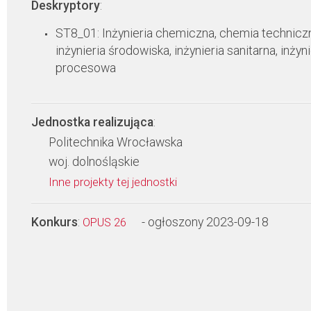
Deskryptory
:
ST8_01: Inżynieria chemiczna, chemia technicz
inżynieria środowiska, inżynieria sanitarna, inżyni
procesowa
Jednostka realizująca
:
Politechnika Wrocławska
woj. dolnośląskie
Inne projekty tej jednostki
Konkurs
:
- ogłoszony 2023-09-18
OPUS 26