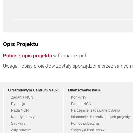
Opis Projektu
Pobierz opis projektu
w formacie .pdf
Uwaga - opisy projektów zostały sporządzone przez samych 
O Narodowym Centrum Nauki
Finansowanie nauki
Zadania NCN
Konkursy
Dyrekcja
Panele NCN
Rada NCN
Najczęściej zadawane pytania
Koordynatorzy
Informacje dla realizujących projekty
Struktura
Pomoc publiczna
Akty prawne
Statystyki konkursów