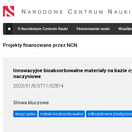
O Narodowym Centrum Nauki
Finansowanie nauki
Współpr
Projekty finansowane przez NCN
Innowacyjne bioabsorbowalne materiały na bazie 
naczyniowe
2023/51/B/ST11/02814
Słowa kluczowe
:
stopy cynku
metale bioabsorbowalne
odkształcenie plastyczne