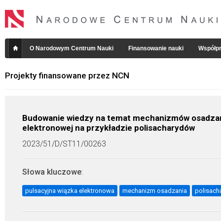
O Narodowym Centrum Nauki
Finansowanie nauki
Współpr
Projekty finansowane przez NCN
Budowanie wiedzy na temat mechanizmów osadzani
elektronowej na przykładzie polisacharydów
2023/51/D/ST11/00263
Słowa kluczowe
:
pulsacyjna wiązka elektronowa
mechanizm osadzania
polisach