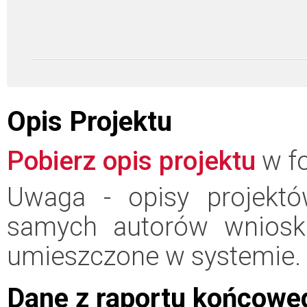
Opis Projektu
Pobierz opis projektu
w fo
Uwaga - opisy projektó
samych autorów wniosk
umieszczone w systemie.
Dane z raportu końcowe