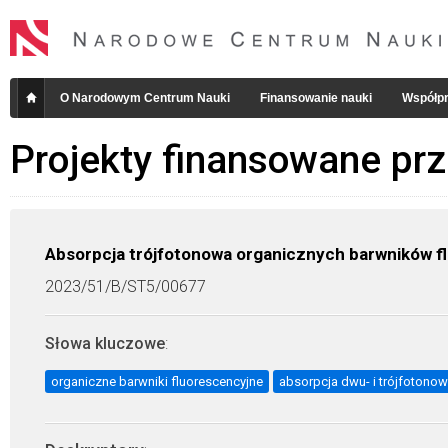
O Narodowym Centrum Nauki
Finansowanie nauki
Współpr
Projekty finansowane pr
Absorpcja trójfotonowa organicznych barwników f
2023/51/B/ST5/00677
Słowa kluczowe
:
organiczne barwniki fluorescencyjne
absorpcja dwu- i trójfotono