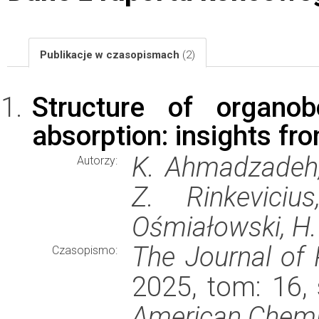
Publikacje w czasopismach
(2)
Structure of organo
absorption: insights fr
K. Ahmadzadeh,
Autorzy:
Z. Rinkevici
Ośmiałowski, H.
The Journal of 
Czasopismo:
2025, tom: 16,
American Chemi