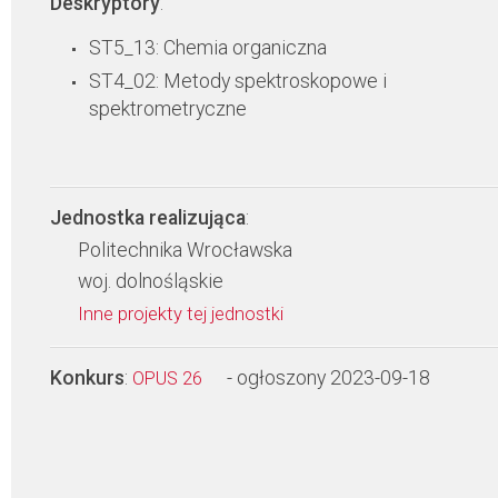
Deskryptory
:
ST5_13: Chemia organiczna
ST4_02: Metody spektroskopowe i
spektrometryczne
Jednostka realizująca
:
Politechnika Wrocławska
woj. dolnośląskie
Inne projekty tej jednostki
Konkurs
:
- ogłoszony 2023-09-18
OPUS 26