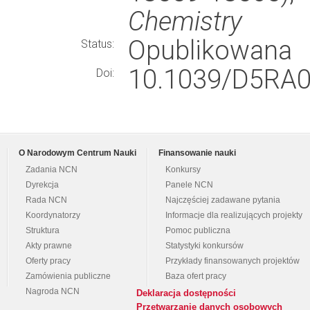
Chemistry
Opublikowana
Status:
10.1039/D5RA0
Doi:
O Narodowym Centrum Nauki
Finansowanie nauki
Zadania NCN
Konkursy
Dyrekcja
Panele NCN
Rada NCN
Najczęściej zadawane pytania
Koordynatorzy
Informacje dla realizujących projekty
Struktura
Pomoc publiczna
Akty prawne
Statystyki konkursów
Oferty pracy
Przykłady finansowanych projektów
Zamówienia publiczne
Baza ofert pracy
Nagroda NCN
Deklaracja dostępności
Przetwarzanie danych osobowych