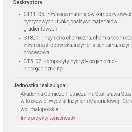
Deskryptory
:
ST11_05: Inżynieria materiałów kompozytowych
hybrydowych i funkcjonalnych materiałów
gradientowych
ST8_01: Inżynieria chemiczna, chemia technicz
inżynieria środowiska, inżynieria sanitarna, inżyni
procesowa
ST5_07: Kompozyty, hybrydy organiczno-
nieorganiczne itp.
Jednostka realizująca
:
Akademia Górniczo-Hutnicza im. Stanisława Stas
w Krakowie, Wydział Inżynierii Materiałowej i Cer
woj. małopolskie
Inne projekty tej jednostki