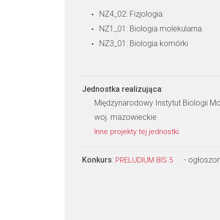
NZ4_02: Fizjologia
NZ1_01: Biologia molekularna
NZ3_01: Biologia komórki
Jednostka realizująca
:
Międzynarodowy Instytut Biologii M
woj. mazowieckie
Inne projekty tej jednostki
Konkurs
:
- ogłoszo
PRELUDIUM BIS 5