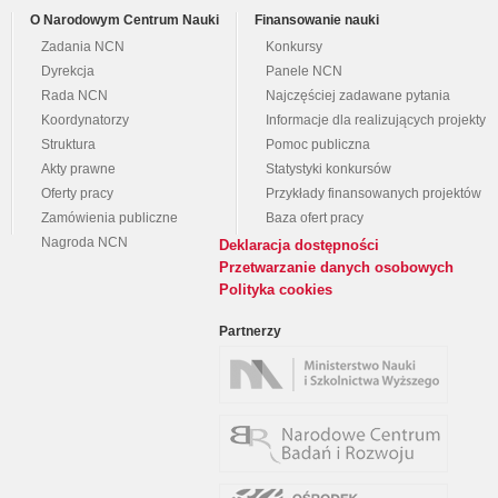
O Narodowym Centrum Nauki
Finansowanie nauki
Zadania NCN
Konkursy
Dyrekcja
Panele NCN
Rada NCN
Najczęściej zadawane pytania
Koordynatorzy
Informacje dla realizujących projekty
Struktura
Pomoc publiczna
Akty prawne
Statystyki konkursów
Oferty pracy
Przykłady finansowanych projektów
Zamówienia publiczne
Baza ofert pracy
Nagroda NCN
Deklaracja dostępności
Przetwarzanie danych osobowych
Polityka cookies
Partnerzy