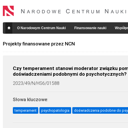
O Narodowym Centrum Nauki
Finansowanie nauki
Współpr
Projekty finansowane przez NCN
Czy temperament stanowi moderator związku pom
doświadczeniami podobnymi do psychotycznych? P
2023/49/N/HS6/01588
Słowa kluczowe
:
temperament
psychopatologia
doświadczenia podobne do psy