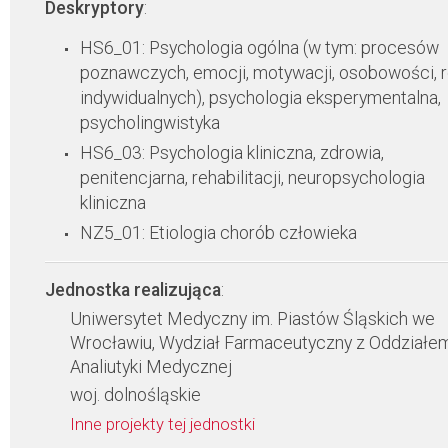
Deskryptory
:
HS6_01: Psychologia ogólna (w tym: procesów
poznawczych, emocji, motywacji, osobowości, 
indywidualnych), psychologia eksperymentalna,
psycholingwistyka
HS6_03: Psychologia kliniczna, zdrowia,
penitencjarna, rehabilitacji, neuropsychologia
kliniczna
NZ5_01: Etiologia chorób człowieka
Jednostka realizująca
:
Uniwersytet Medyczny im. Piastów Śląskich we
Wrocławiu, Wydział Farmaceutyczny z Oddziałe
Analiutyki Medycznej
woj. dolnośląskie
Inne projekty tej jednostki