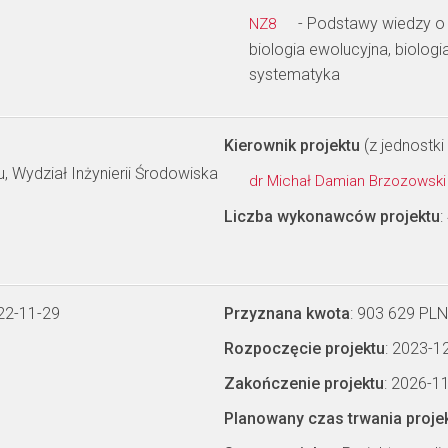
- Podstawy wiedzy o
NZ8
biologia ewolucyjna, biolog
systematyka
Kierownik projektu
(z jednostki 
, Wydział Inżynierii Środowiska
dr Michał Damian Brzozowsk
Liczba wykonawców projektu
:
22-11-29
Przyznana kwota
: 903 629 PLN
Rozpoczęcie projektu
: 2023-1
Zakończenie projektu
: 2026-1
Planowany czas trwania proje