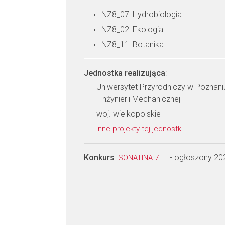
NZ8_07: Hydrobiologia
NZ8_02: Ekologia
NZ8_11: Botanika
Jednostka realizująca
:
Uniwersytet Przyrodniczy w Poznaniu
i Inżynierii Mechanicznej
woj. wielkopolskie
Inne projekty tej jednostki
Konkurs
:
- ogłoszony 20
SONATINA 7