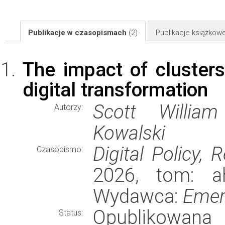
Publikacje w czasopismach
(2)
Publikacje książkow
The impact of clusters
digital transformation
Scott William
Autorzy:
Kowalski
Digital Policy,
Czasopismo:
2026, tom: ahe
Wydawca:
Emer
Opublikowana
Status: