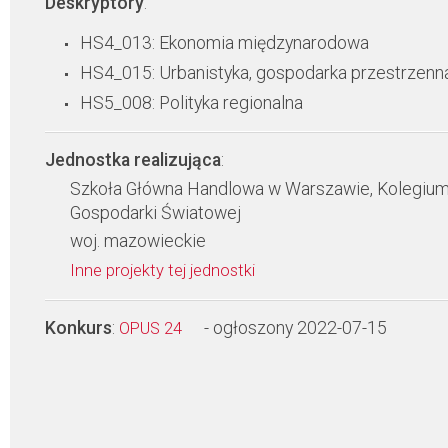
Deskryptory
:
HS4_013: Ekonomia międzynarodowa
HS4_015: Urbanistyka, gospodarka przestrzenn
HS5_008: Polityka regionalna
Jednostka realizująca
:
Szkoła Główna Handlowa w Warszawie, Kolegiu
Gospodarki Światowej
woj. mazowieckie
Inne projekty tej jednostki
Konkurs
:
- ogłoszony 2022-07-15
OPUS 24