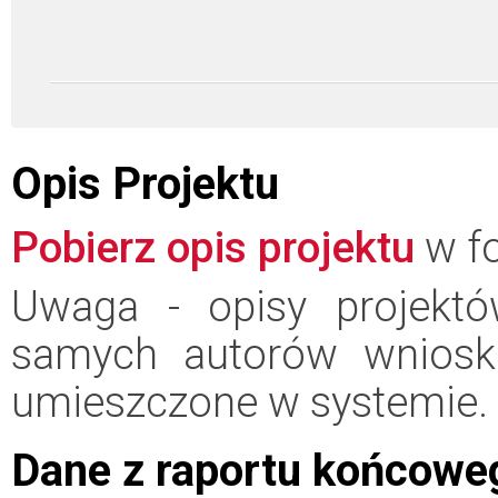
Opis Projektu
Pobierz opis projektu
w fo
Uwaga - opisy projektó
samych autorów wniosk
umieszczone w systemie.
Dane z raportu końcowe