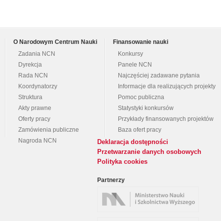
O Narodowym Centrum Nauki
Finansowanie nauki
Zadania NCN
Konkursy
Dyrekcja
Panele NCN
Rada NCN
Najczęściej zadawane pytania
Koordynatorzy
Informacje dla realizujących projekty
Struktura
Pomoc publiczna
Akty prawne
Statystyki konkursów
Oferty pracy
Przykłady finansowanych projektów
Zamówienia publiczne
Baza ofert pracy
Nagroda NCN
Deklaracja dostępności
Przetwarzanie danych osobowych
Polityka cookies
Partnerzy