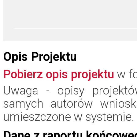
Opis Projektu
Pobierz opis projektu
w fo
Uwaga - opisy projektó
samych autorów wniosk
umieszczone w systemie.
Dane z raportu końcowe