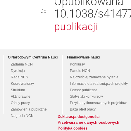
Opublikowana
10.1038/s41
Doi:
publikacji
O Narodowym Centrum Nauki
Finansowanie nauki
Zadania NCN
Konkursy
Dyrekcja
Panele NCN
Rada NCN
Najczęściej zadawane pytania
Koordynatorzy
Informacje dla realizujących projekty
Struktura
Pomoc publiczna
Akty prawne
Statystyki konkursów
Oferty pracy
Przykłady finansowanych projektów
Zamówienia publiczne
Baza ofert pracy
Nagroda NCN
Deklaracja dostępności
Przetwarzanie danych osobowych
Polityka cookies