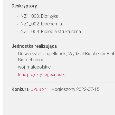
Deskryptory
:
NZ1_003: Biofizyka
NZ1_002: Biochemia
NZ1_004: Biologia strukturalna
Jednostka realizująca
:
Uniwersytet Jagielloński, Wydział Biochemii, Biofi
Biotechnologii
woj. małopolskie
Inne projekty tej jednostki
Konkurs
:
- ogłoszony 2022-07-15
OPUS 24