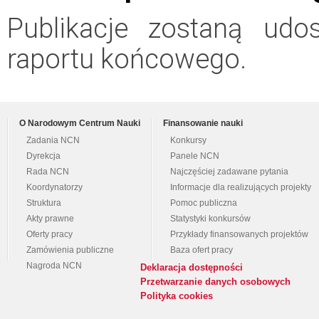
Publikacje zostaną udo
raportu końcowego.
O Narodowym Centrum Nauki
Finansowanie nauki
Zadania NCN
Konkursy
Dyrekcja
Panele NCN
Rada NCN
Najczęściej zadawane pytania
Koordynatorzy
Informacje dla realizujących projekty
Struktura
Pomoc publiczna
Akty prawne
Statystyki konkursów
Oferty pracy
Przykłady finansowanych projektów
Zamówienia publiczne
Baza ofert pracy
Nagroda NCN
Deklaracja dostępności
Przetwarzanie danych osobowych
Polityka cookies