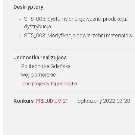
Deskryptory
:
ST8_005: Systemy energetyczne: produkcja,
dystrybucja
ST5_003: Modyfikacja powierzchni materiałów
Jednostka realizująca
:
Politechnika Gdańska
woj. pomorskie
Inne projekty tej jednostki
Konkurs
:
- ogłoszony 2022-03-28
PRELUDIUM 21