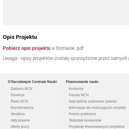
Opis Projektu
Pobierz opis projektu
w formacie .pdf
Uwaga - opisy projektów zostały sporządzone przez samych 
O Narodowym Centrum Nauki
Finansowanie nauki
Zadania NCN
Konkursy
Dyrekcja
Panele NCN
Rada NCN
Najczęściej zadawane pytania
Koordynatorzy
Informacje dla realizujących projekty
Struktura
Pomoc publiczna
Akty prawne
Statystyki konkursów
Oferty pracy
Przykłady finansowanych projektów