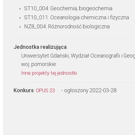
ST10_004: Geochemia, biogeochemia
ST10_011: Oceanologia chemiczna i fizyczna
NZ8_004: Różnorodność biologiczna
Jednostka realizująca
:
Uniwersytet Gdański, Wydział Oceanografii i Geog
woj. pomorskie
Inne projekty tej jednostki
Konkurs
:
- ogłoszony 2022-03-28
OPUS 23