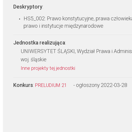
Deskryptory
:
HS5_002: Prawo konstytucyjne, prawa człowiek
prawo i instytucje międzynarodowe
Jednostka realizująca
:
UNIWERSYTET ŚLĄSKI, Wydział Prawa i Administ
woj. śląskie
Inne projekty tej jednostki
Konkurs
:
- ogłoszony 2022-03-28
PRELUDIUM 21