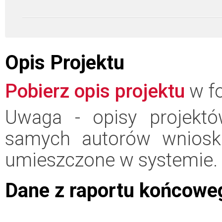
Opis Projektu
Pobierz opis projektu
w fo
Uwaga - opisy projektó
samych autorów wniosk
umieszczone w systemie.
Dane z raportu końcowe