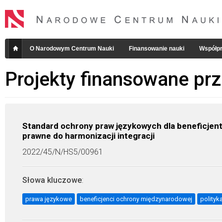
O Narodowym Centrum Nauki
Finansowanie nauki
Współpr
Projekty finansowane pr
Standard ochrony praw językowych dla beneficjen
prawne do harmonizacji integracji
2022/45/N/HS5/00961
Słowa kluczowe
:
prawa językowe
beneficjenci ochrony międzynarodowej
polityk