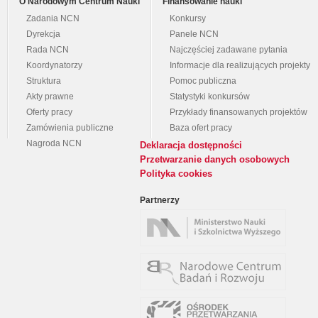
O Narodowym Centrum Nauki
Finansowanie nauki
Zadania NCN
Konkursy
Dyrekcja
Panele NCN
Rada NCN
Najczęściej zadawane pytania
Koordynatorzy
Informacje dla realizujących projekty
Struktura
Pomoc publiczna
Akty prawne
Statystyki konkursów
Oferty pracy
Przykłady finansowanych projektów
Zamówienia publiczne
Baza ofert pracy
Nagroda NCN
Deklaracja dostępności
Przetwarzanie danych osobowych
Polityka cookies
Partnerzy