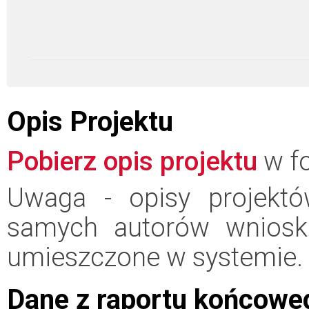
Opis Projektu
Pobierz opis projektu
w fo
Uwaga - opisy projektó
samych autorów wniosk
umieszczone w systemie.
Dane z raportu końcowe