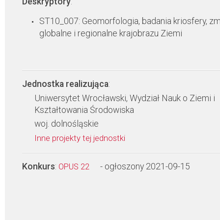
Deskryptory
:
ST10_007: Geomorfologia, badania kriosfery, zm
globalne i regionalne krajobrazu Ziemi
Jednostka realizująca
:
Uniwersytet Wrocławski, Wydział Nauk o Ziemi i
Kształtowania Środowiska
woj. dolnośląskie
Inne projekty tej jednostki
Konkurs
:
- ogłoszony 2021-09-15
OPUS 22