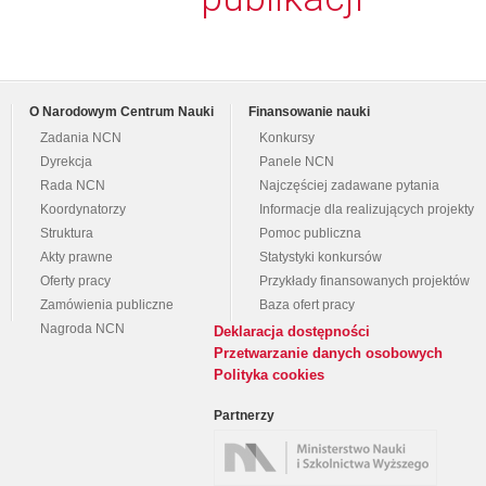
O Narodowym Centrum Nauki
Finansowanie nauki
Zadania NCN
Konkursy
Dyrekcja
Panele NCN
Rada NCN
Najczęściej zadawane pytania
Koordynatorzy
Informacje dla realizujących projekty
Struktura
Pomoc publiczna
Akty prawne
Statystyki konkursów
Oferty pracy
Przykłady finansowanych projektów
Zamówienia publiczne
Baza ofert pracy
Nagroda NCN
Deklaracja dostępności
Przetwarzanie danych osobowych
Polityka cookies
Partnerzy