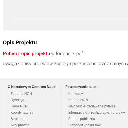
Opis Projektu
Pobierz opis projektu
w formacie .pdf
Uwaga - opisy projektów zostały sporządzone przez samych 
O Narodowym Centrum Nauki
Finansowanie nauki
Zadania NCN
Konkursy
Dyrekcja
Panele NCN
Rada NCN
Najczęściej zadawane pytania
Koordynatorzy
Informacje dla realizujących projekty
Struktura
Pomoc publiczna
Akty prawne
Statystyki konkursów