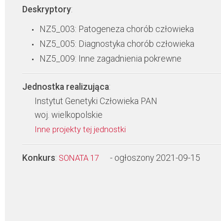
Deskryptory
:
NZ5_003: Patogeneza chorób człowieka
NZ5_005: Diagnostyka chorób człowieka
NZ5_009: Inne zagadnienia pokrewne
Jednostka realizująca
:
Instytut Genetyki Człowieka PAN
woj. wielkopolskie
Inne projekty tej jednostki
Konkurs
:
- ogłoszony 2021-09-15
SONATA 17