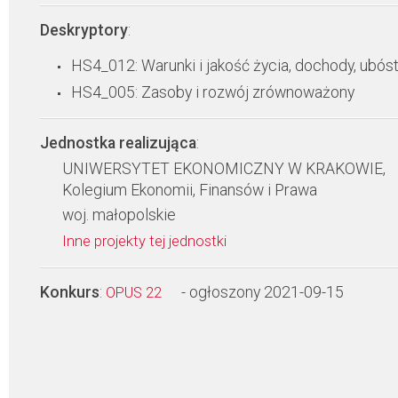
Deskryptory
:
HS4_012: Warunki i jakość życia, dochody, ubós
HS4_005: Zasoby i rozwój zrównoważony
Jednostka realizująca
:
UNIWERSYTET EKONOMICZNY W KRAKOWIE,
Kolegium Ekonomii, Finansów i Prawa
woj. małopolskie
Inne projekty tej jednostki
Konkurs
:
- ogłoszony 2021-09-15
OPUS 22