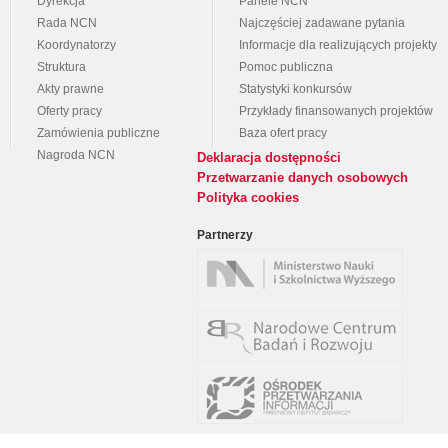
Dyrekcja
Panele NCN
Rada NCN
Najczęściej zadawane pytania
Koordynatorzy
Informacje dla realizujących projekty
Struktura
Pomoc publiczna
Akty prawne
Statystyki konkursów
Oferty pracy
Przykłady finansowanych projektów
Zamówienia publiczne
Baza ofert pracy
Nagroda NCN
Deklaracja dostępności
Przetwarzanie danych osobowych
Polityka cookies
Partnerzy