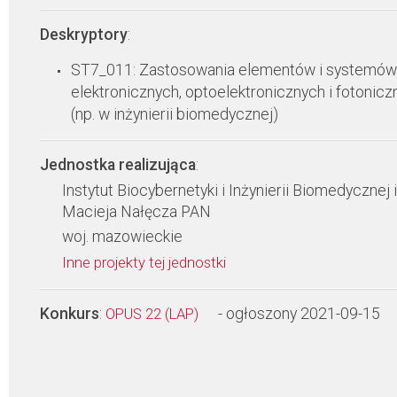
Deskryptory
:
ST7_011: Zastosowania elementów i systemów
elektronicznych, optoelektronicznych i fotonicz
(np. w inżynierii biomedycznej)
Jednostka realizująca
:
Instytut Biocybernetyki i Inżynierii Biomedycznej 
Macieja Nałęcza PAN
woj. mazowieckie
Inne projekty tej jednostki
Konkurs
:
- ogłoszony 2021-09-15
OPUS 22 (LAP)