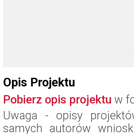
Opis Projektu
Pobierz opis projektu
w fo
Uwaga - opisy projektó
samych autorów wniosk