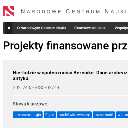
O Narodowym Centrum Nauki
Finansowanie nauki
Współpr
Projekty finansowane pr
Nie-ludzie w społeczności Berenike. Dane archeo
antyku.
2021/43/B/HS3/02749
Słowa kluczowe
:
archeozoologia
Egipt
pochówki zwierząt
tożsamość
warto