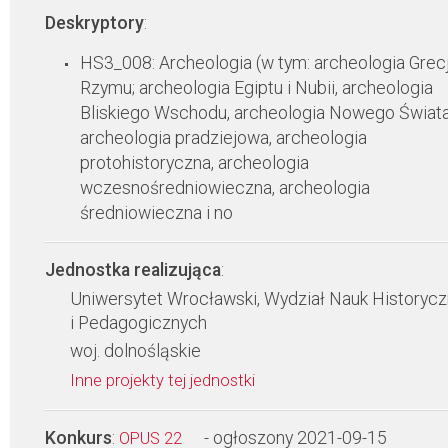
Deskryptory
:
HS3_008: Archeologia (w tym: archeologia Grecji
Rzymu; archeologia Egiptu i Nubii, archeologia
Bliskiego Wschodu, archeologia Nowego Świata
archeologia pradziejowa, archeologia
protohistoryczna, archeologia
wczesnośredniowieczna, archeologia
średniowieczna i no
Jednostka realizująca
:
Uniwersytet Wrocławski, Wydział Nauk Historyc
i Pedagogicznych
woj. dolnośląskie
Inne projekty tej jednostki
Konkurs
:
- ogłoszony 2021-09-15
OPUS 22