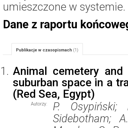
umieszczone w systemie.
Dane z raportu końcowe
Publikacje w czasopismach
(1)
Animal cemetery and 
suburban space in a tra
(Red Sea, Egypt)
P. Osypiński;
Autorzy:
Sidebotham; A.