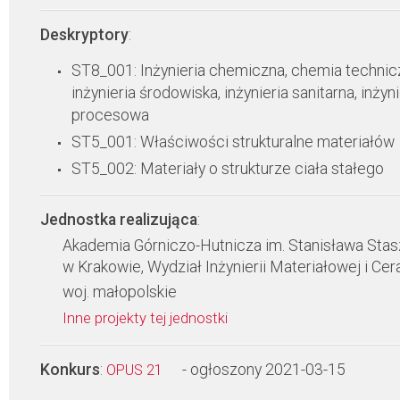
Deskryptory
:
ST8_001: Inżynieria chemiczna, chemia technic
inżynieria środowiska, inżynieria sanitarna, inżyni
procesowa
ST5_001: Właściwości strukturalne materiałów
ST5_002: Materiały o strukturze ciała stałego
Jednostka realizująca
:
Akademia Górniczo-Hutnicza im. Stanisława Stas
w Krakowie, Wydział Inżynierii Materiałowej i Cer
woj. małopolskie
Inne projekty tej jednostki
Konkurs
:
- ogłoszony 2021-03-15
OPUS 21