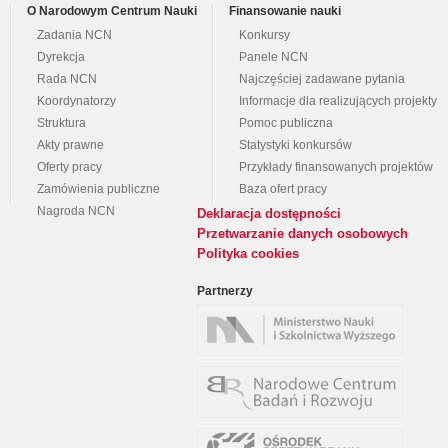
O Narodowym Centrum Nauki
Finansowanie nauki
Zadania NCN
Konkursy
Dyrekcja
Panele NCN
Rada NCN
Najczęściej zadawane pytania
Koordynatorzy
Informacje dla realizujących projekty
Struktura
Pomoc publiczna
Akty prawne
Statystyki konkursów
Oferty pracy
Przykłady finansowanych projektów
Zamówienia publiczne
Baza ofert pracy
Nagroda NCN
Deklaracja dostępności
Przetwarzanie danych osobowych
Polityka cookies
Partnerzy