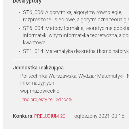
Deskryptory
:
ST6_006: Algorytmika, algorytmy równoległe,
rozproszone i sieciowe, algorytmiczna teoria gi
ST6_004: Metody formalne, teoretyczne podst
informatyki w tym informatyka teoretyczna, alg
kwantowe
ST1_014: Matematyka dyskretna i kombinatoryk
Jednostka realizująca
:
Politechnika Warszawska, Wydział Matematyki i 
Informacyjnych
woj. mazowieckie
Inne projekty tej jednostki
Konkurs
:
- ogłoszony 2021-03-15
PRELUDIUM 20