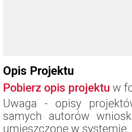
Opis Projektu
Pobierz opis projektu
w fo
Uwaga - opisy projektó
samych autorów wniosk
umieszczone w systemie.