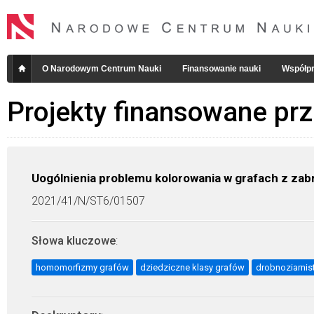
O Narodowym Centrum Nauki
Finansowanie nauki
Współpr
Projekty finansowane pr
Uogólnienia problemu kolorowania w grafach z zab
2021/41/N/ST6/01507
Słowa kluczowe
:
homomorfizmy grafów
dziedziczne klasy grafów
drobnoziarnis