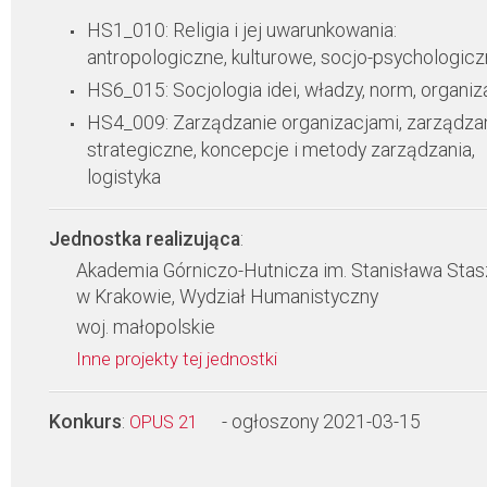
HS1_010: Religia i jej uwarunkowania:
antropologiczne, kulturowe, socjo-psychologic
HS6_015: Socjologia idei, władzy, norm, organiza
HS4_009: Zarządzanie organizacjami, zarządza
strategiczne, koncepcje i metody zarządzania,
logistyka
Jednostka realizująca
:
Akademia Górniczo-Hutnicza im. Stanisława Stas
w Krakowie, Wydział Humanistyczny
woj. małopolskie
Inne projekty tej jednostki
Konkurs
:
- ogłoszony 2021-03-15
OPUS 21