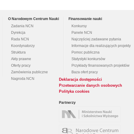
O Narodowym Centrum Nauki
Finansowanie nauki
Zadania NCN
Konkursy
Dyrekcja
Panele NCN
Rada NCN
Najczęściej zadawane pytania
Koordynatorzy
Informacje dla realizujących projekty
Struktura
Pomoc publiczna
Akty prawne
Statystyki konkursów
Oferty pracy
Przykłady finansowanych projektów
Zamówienia publiczne
Baza ofert pracy
Nagroda NCN
Deklaracja dostępności
Przetwarzanie danych osobowych
Polityka cookies
Partnerzy