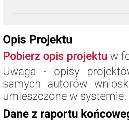
Opis Projektu
Pobierz opis projektu
w fo
Uwaga - opisy projektó
samych autorów wniosk
umieszczone w systemie.
Dane z raportu końcowe