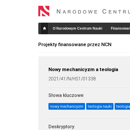
O Narodowym Centrum Nauki
Finansowan
Projekty finansowane przez NCN
Nowy mechanicyzm a teologia
2021/41/N/HS1/01338
Słowa kluczowe
:
nowy mechanicyzm
teologia nauki
teologi
Deskryptory
: