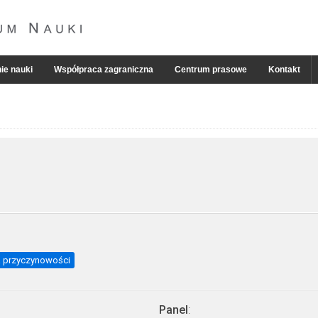
ie nauki
Współpraca zagraniczna
Centrum prasowe
Kontakt
a przyczynowości
Panel
: