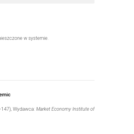
mieszczone w systemie.
demic
33-147), Wydawca:
Market Economy Institute of