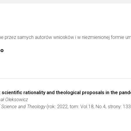
ne przez samych autorów wniosków i w niezmienionej formie u
go
 scientific rationality and theological proposals in the pan
hał Oleksowicz
 Science and Theology
(rok: 2022, tom: Vol.18, No.4, strony: 1