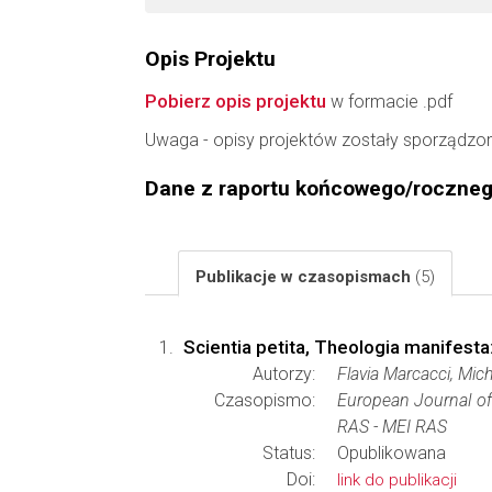
Opis Projektu
Pobierz opis projektu
w formacie .pdf
Uwaga - opisy projektów zostały sporządzo
Dane z raportu końcowego/roczne
Publikacje w czasopismach
(5)
Scientia petita, Theologia manifesta:
Autorzy:
Flavia Marcacci, Mic
Czasopismo:
European Journal of
RAS - MEI RAS
Status:
Opublikowana
Doi:
link do publikacji