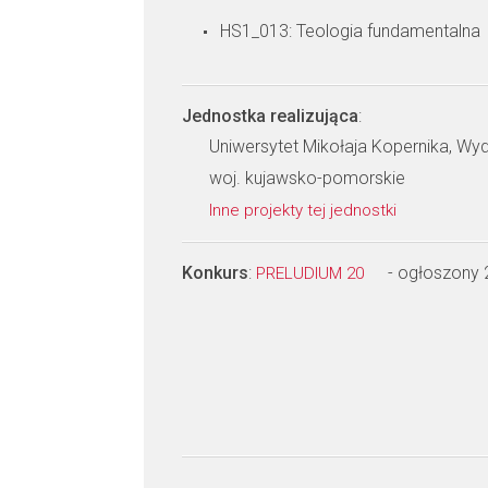
HS1_013: Teologia fundamentalna
Jednostka realizująca
:
Uniwersytet Mikołaja Kopernika, Wyd
woj. kujawsko-pomorskie
Inne projekty tej jednostki
Konkurs
:
- ogłoszony
PRELUDIUM 20