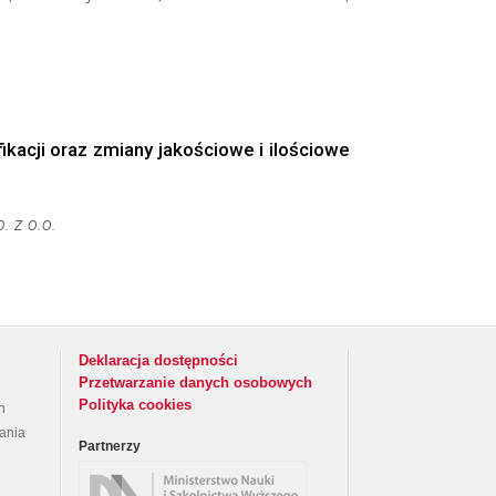
kacji oraz zmiany jakościowe i ilościowe
 z o.o.
Deklaracja dostępności
Przetwarzanie danych osobowych
Polityka cookies
h
rania
Partnerzy