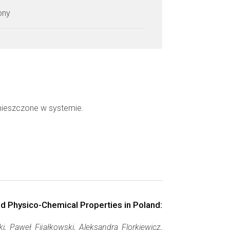
zony
mieszczone w systemie.
d Physico-Chemical Properties in Poland:
, Paweł Fijałkowski, Aleksandra Florkiewicz,