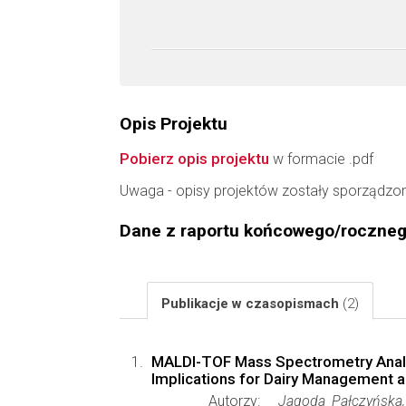
Opis Projektu
Pobierz opis projektu
w formacie .pdf
Uwaga - opisy projektów zostały sporządzo
Dane z raportu końcowego/roczne
Publikacje w czasopismach
(2)
MALDI-TOF Mass Spectrometry Analysi
Implications for Dairy Management a
Autorzy:
Jagoda Pałczyńska, 