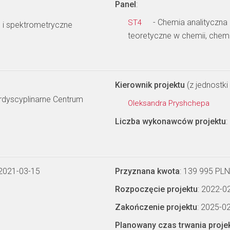
Panel
:
- Chemia analityczna 
ST4
i spektrometryczne
teoretyczne w chemii, chem
Kierownik projektu
(z jednostki 
erdyscyplinarne Centrum
Oleksandra Pryshchepa
Liczba wykonawców projektu
:
 2021-03-15
Przyznana kwota
: 139 995 PLN
Rozpoczęcie projektu
: 2022-0
Zakończenie projektu
: 2025-0
Planowany czas trwania proje