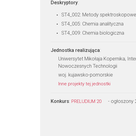
Deskryptory
:
ST4_002: Metody spektroskopowe 
ST4_005: Chemia analityczna
ST4_009: Chemia biologiczna
Jednostka realizująca
:
Uniwersytet Mikołaja Kopernika, Int
Nowoczesnych Technologii
woj. kujawsko-pomorskie
Inne projekty tej jednostki
Konkurs
:
- ogłoszony
PRELUDIUM 20