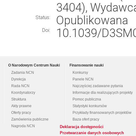
3404), Wydawc
Opublikowana
Status:
10.1039/D3SM
Doi:
O Narodowym Centrum Nauki
Finansowanie nauki
Zadania NCN
Konkursy
Dyrekcja
Panele NCN
Rada NCN
Najczęściej zadawane pytania
Koordynatorzy
Informacje dla realizujących projekty
Struktura
Pomoc publiczna
Akty prawne
Statystyki konkursów
Oferty pracy
Przykłady finansowanych projektów
Zamówienia publiczne
Baza ofert pracy
Nagroda NCN
Deklaracja dostępności
Przetwarzanie danych osobowych