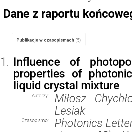
Dane z raportu końcowe
Publikacje w czasopismach
(5)
Influence of photopo
properties of photonic 
liquid crystal mixture
Miłosz Chychło
Autorzy:
Lesiak
Photonics Lette
Czasopismo: