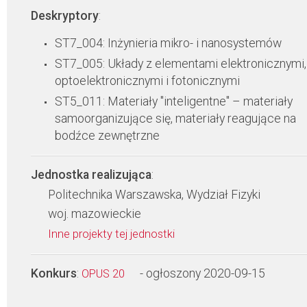
Deskryptory
:
ST7_004: Inżynieria mikro- i nanosystemów
ST7_005: Układy z elementami elektronicznymi,
optoelektronicznymi i fotonicznymi
ST5_011: Materiały "inteligentne" – materiały
samoorganizujące się, materiały reagujące na
bodźce zewnętrzne
Jednostka realizująca
:
Politechnika Warszawska, Wydział Fizyki
woj. mazowieckie
Inne projekty tej jednostki
Konkurs
:
- ogłoszony 2020-09-15
OPUS 20