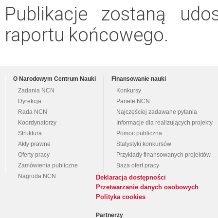
Publikacje zostaną udo
raportu końcowego.
O Narodowym Centrum Nauki
Finansowanie nauki
Zadania NCN
Konkursy
Dyrekcja
Panele NCN
Rada NCN
Najczęściej zadawane pytania
Koordynatorzy
Informacje dla realizujących projekty
Struktura
Pomoc publiczna
Akty prawne
Statystyki konkursów
Oferty pracy
Przykłady finansowanych projektów
Zamówienia publiczne
Baza ofert pracy
Nagroda NCN
Deklaracja dostępności
Przetwarzanie danych osobowych
Polityka cookies
Partnerzy