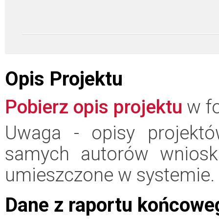
Opis Projektu
Pobierz opis projektu
w fo
Uwaga - opisy projektó
samych autorów wniosk
umieszczone w systemie.
Dane z raportu końcowe