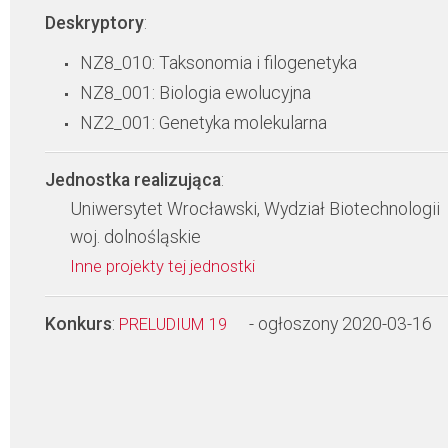
Deskryptory
:
NZ8_010: Taksonomia i filogenetyka
NZ8_001: Biologia ewolucyjna
NZ2_001: Genetyka molekularna
Jednostka realizująca
:
Uniwersytet Wrocławski, Wydział Biotechnologii
woj. dolnośląskie
Inne projekty tej jednostki
Konkurs
:
- ogłoszony 2020-03-16
PRELUDIUM 19