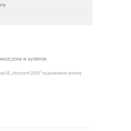
zony
mieszczone w systemie.
acji UE „Horyzont 2020” na podstawie umowy