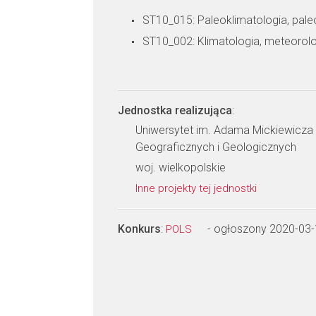
ST10_015: Paleoklimatologia, pale
ST10_002: Klimatologia, meteorolo
Jednostka realizująca
:
Uniwersytet im. Adama Mickiewicza
Geograficznych i Geologicznych
woj. wielkopolskie
Inne projekty tej jednostki
Konkurs
:
- ogłoszony 2020-03
POLS