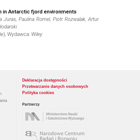
in Antarctic fjord environments
 Juras, Paulina Romel, Piotr Rozwalak, Artur
łodarski
able), Wydawca:
Wiley
Deklaracja dostępności
Przetwarzanie danych osobowych
Polityka cookies
h
rania
Partnerzy