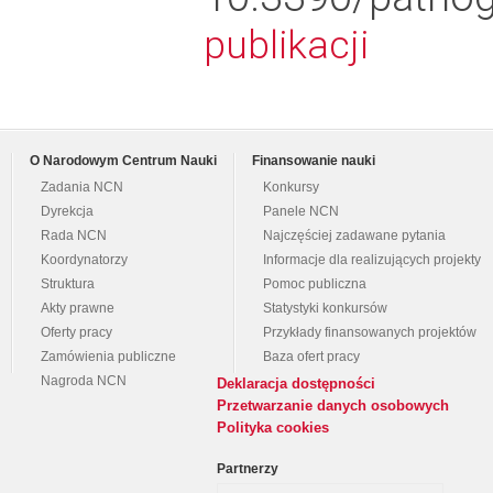
publikacji
O Narodowym Centrum Nauki
Finansowanie nauki
Zadania NCN
Konkursy
Dyrekcja
Panele NCN
Rada NCN
Najczęściej zadawane pytania
Koordynatorzy
Informacje dla realizujących projekty
Struktura
Pomoc publiczna
Akty prawne
Statystyki konkursów
Oferty pracy
Przykłady finansowanych projektów
Zamówienia publiczne
Baza ofert pracy
Nagroda NCN
Deklaracja dostępności
Przetwarzanie danych osobowych
Polityka cookies
Partnerzy