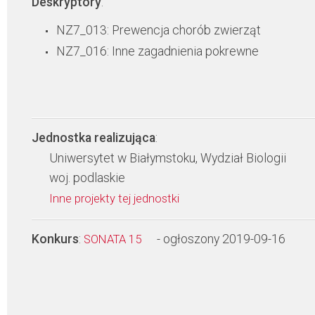
Deskryptory
:
NZ7_013: Prewencja chorób zwierząt
NZ7_016: Inne zagadnienia pokrewne
Jednostka realizująca
:
Uniwersytet w Białymstoku, Wydział Biologii
woj. podlaskie
Inne projekty tej jednostki
Konkurs
:
- ogłoszony 2019-09-16
SONATA 15