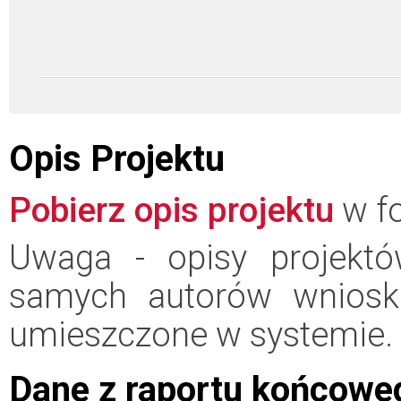
Opis Projektu
Pobierz opis projektu
w fo
Uwaga - opisy projektó
samych autorów wniosk
umieszczone w systemie.
Dane z raportu końcowe