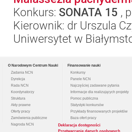
Konkurs:
SONATA 15
, 
Kierownik: dr Urszula 
Uniwersytet w Białymsto
O Narodowym Centrum Nauki
Finansowanie nauki
Zadania NCN
Konkursy
Dyrekcja
Panele NCN
Rada NCN
Najczęściej zadawane pytania
Koordynatorzy
Informacje dla realizujących projekty
Struktura
Pomoc publiczna
Akty prawne
Statystyki konkursów
Oferty pracy
Przykłady finansowanych projektów
Zamówienia publiczne
Baza ofert pracy
Nagroda NCN
Deklaracja dostępności
Przetwarzanie danych osobowych