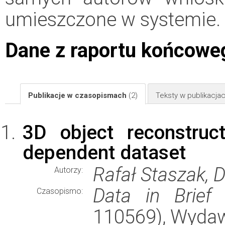
umieszczone w systemie.
Dane z raportu końcowe
Publikacje w czasopismach
(2)
Teksty w publikacj
3D object reconstruc
dependent dataset
Rafał Staszak, D
Autorzy:
Data in Brief
(
Czasopismo:
110569), Wyda