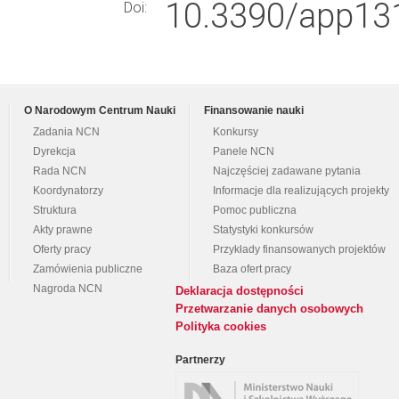
10.3390/app13
Doi:
O Narodowym Centrum Nauki
Finansowanie nauki
Zadania NCN
Konkursy
Dyrekcja
Panele NCN
Rada NCN
Najczęściej zadawane pytania
Koordynatorzy
Informacje dla realizujących projekty
Struktura
Pomoc publiczna
Akty prawne
Statystyki konkursów
Oferty pracy
Przykłady finansowanych projektów
Zamówienia publiczne
Baza ofert pracy
Nagroda NCN
Deklaracja dostępności
Przetwarzanie danych osobowych
Polityka cookies
Partnerzy