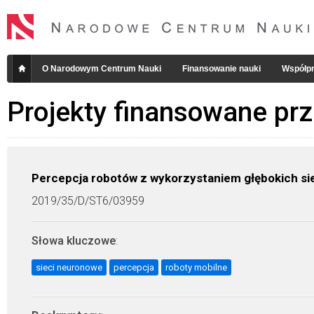
O Narodowym Centrum Nauki
Finansowanie nauki
Współpr
Projekty finansowane pr
Percepcja robotów z wykorzystaniem głębokich s
2019/35/D/ST6/03959
Słowa kluczowe
:
sieci neuronowe
percepcja
roboty mobilne