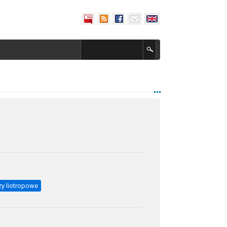
y liotropowe