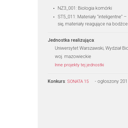
NZ3_001: Biologia komórki
ST5_011: Materiały "inteligentne" 
się, materiały reagujące na bodźc
Jednostka realizująca
:
Uniwersytet Warszawski, Wydział Bio
woj. mazowieckie
Inne projekty tej jednostki
Konkurs
:
- ogłoszony 201
SONATA 15