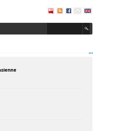
asienne