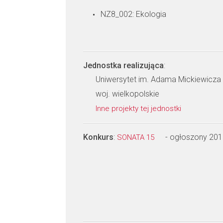
NZ8_002: Ekologia
Jednostka realizująca
:
Uniwersytet im. Adama Mickiewicza w
woj. wielkopolskie
Inne projekty tej jednostki
Konkurs
:
- ogłoszony 201
SONATA 15