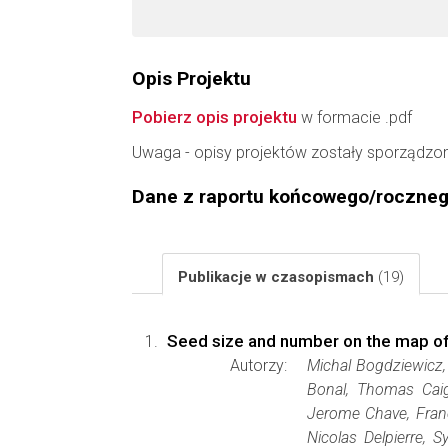
Opis Projektu
Pobierz opis projektu
w formacie .pdf
Uwaga - opisy projektów zostały sporządzo
Dane z raportu końcowego/roczne
Publikacje w czasopismach
(19)
Seed size and number on the map of 
Autorzy:
Michal Bogdziewicz, 
Bonal, Thomas Caig
Jerome Chave, France
Nicolas Delpierre, S