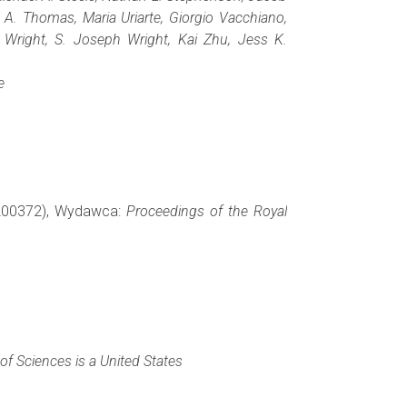
 A. Thomas, Maria Uriarte, Giorgio Vacchiano,
right, S. Joseph Wright, Kai Zhu, Jess K.
e
0200372), Wydawca:
Proceedings of the Royal
f Sciences is a United States