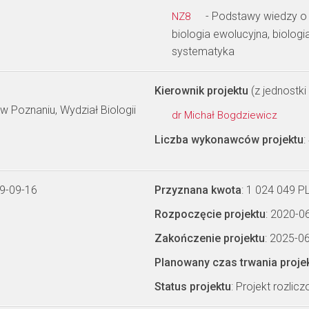
- Podstawy wiedzy o
NZ8
biologia ewolucyjna, biolog
systematyka
Kierownik projektu
(z jednostki 
 Poznaniu, Wydział Biologii
dr Michał Bogdziewicz
Liczba wykonawców projektu
:
9-09-16
Przyznana kwota
: 1 024 049 P
Rozpoczęcie projektu
: 2020-0
Zakończenie projektu
: 2025-0
Planowany czas trwania proje
Status projektu
: Projekt rozlic