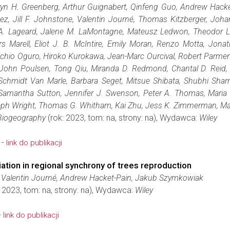
ryn H. Greenberg, Arthur Guignabert, Qinfeng Guo, Andrew Hack
nez, Jill F. Johnstone, Valentin Journé, Thomas Kitzberger, Joh
A. Lageard, Jalene M. LaMontagne, Mateusz Ledwon, Theodor Le
s Marell, Eliot J. B. McIntire, Emily Moran, Renzo Motta, Jon
hio Oguro, Hiroko Kurokawa, Jean-Marc Ourcival, Robert Parment
ohn Poulsen, Tong Qiu, Miranda D. Redmond, Chantal D. Reid, K
Schmidt Van Marle, Barbara Seget, Mitsue Shibata, Shubhi Sharm
 Samantha Sutton, Jennifer J. Swenson, Peter A. Thomas, Maria U
eph Wright, Thomas G. Whitham, Kai Zhu, Jess K. Zimmerman, Ma
Biogeography
(rok: 2023, tom: na, strony: na), Wydawca:
Wiley
 -
link do publikacji
iation in regional synchrony of trees reproduction
 Valentin Journé, Andrew Hacket-Pain, Jakub Szymkowiak
 2023, tom: na, strony: na), Wydawca:
Wiley
-
link do publikacji