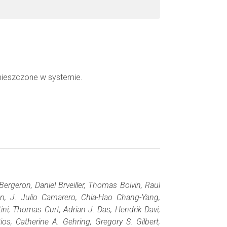
mieszczone w systemie.
ergeron, Daniel Brveiller, Thomas Boivin, Raul
n, J. Julio Camarero, Chia-Hao Chang-Yang,
ini, Thomas Curt, Adrian J. Das, Hendrik Davi,
ios, Catherine A. Gehring, Gregory S. Gilbert,