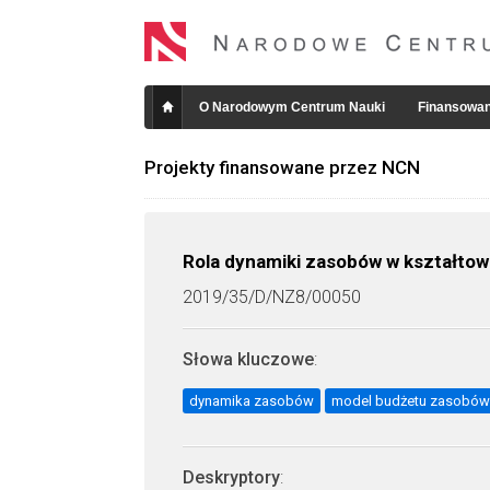
O Narodowym Centrum Nauki
Finansowan
Projekty finansowane przez NCN
Rola dynamiki zasobów w kształtowan
2019/35/D/NZ8/00050
Słowa kluczowe
:
dynamika zasobów
model budżetu zasobów
Deskryptory
: