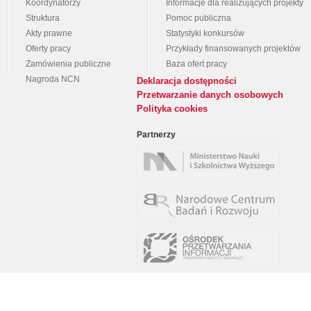
Koordynatorzy
Informacje dla realizujących projekty
Struktura
Pomoc publiczna
Akty prawne
Statystyki konkursów
Oferty pracy
Przykłady finansowanych projektów
Zamówienia publiczne
Baza ofert pracy
Nagroda NCN
Deklaracja dostępności
Przetwarzanie danych osobowych
Polityka cookies
Partnerzy