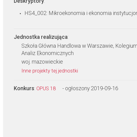
Deskryptory
:
HS4_002: Mikroekonomia i ekonomia instytucjo
Jednostka realizująca
:
Szkoła Główna Handlowa w Warszawie, Kolegiu
Analiz Ekonomicznych
woj. mazowieckie
Inne projekty tej jednostki
Konkurs
:
- ogłoszony 2019-09-16
OPUS 18