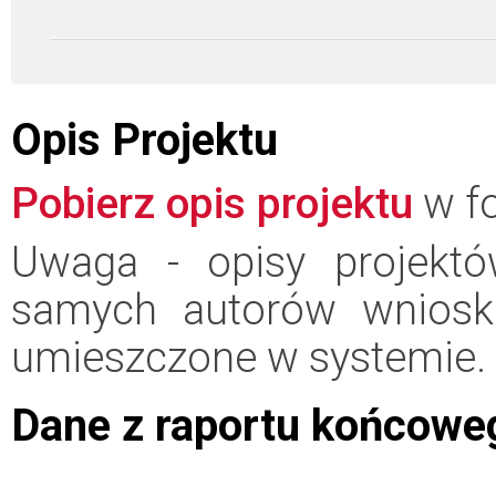
Opis Projektu
Pobierz opis projektu
w fo
Uwaga - opisy projektó
samych autorów wniosk
umieszczone w systemie.
Dane z raportu końcowe