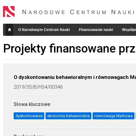
O Narodowym Centrum Nauki
Finansowanie nauki
Współpr
Projekty finansowane pr
O dyskontowaniu behawioralnym i równowagach M
2019/35/B/HS4/00346
Słowa kluczowe
:
dyskontowanie
ekonomia behawioralna
równowaga Markowa