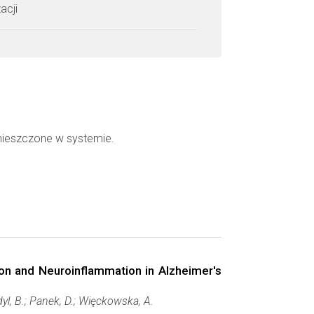
acji
mieszczone w systemie.
ion and Neuroinflammation in Alzheimer's
rdyl, B.; Panek, D.; Więckowska, A.