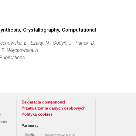
ynthesis, Crystallography, Computational
rzechowska, E.; Szałaj, N.; Godyń, J.; Panek, D.;
s, F.; Więckowska, A.
Publications
Deklaracja dostępności
Przetwarzanie danych osobowych
Polityka cookies
h
rania
Partnerzy