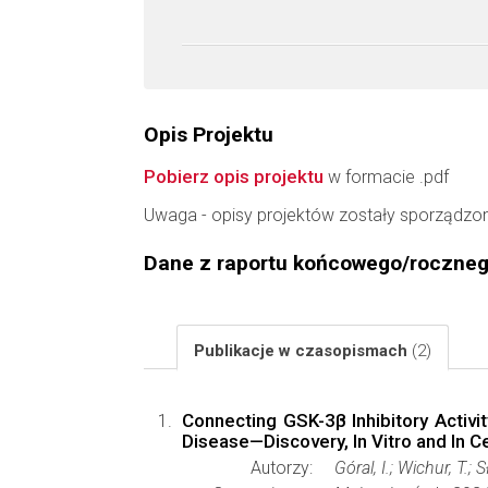
Opis Projektu
Pobierz opis projektu
w formacie .pdf
Uwaga - opisy projektów zostały sporządzo
Dane z raportu końcowego/roczne
Publikacje w czasopismach
(2)
Connecting GSK-3β Inhibitory Activi
Disease—Discovery, In Vitro and In Ce
Autorzy:
Góral, I.; Wichur, T.;