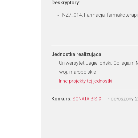
Deskryptory
:
NZ7_014: Farmacja, farmakoterapi
Jednostka realizująca
:
Uniwersytet Jagielloński, Collegium
woj. małopolskie
Inne projekty tej jednostki
Konkurs
:
- ogłoszony 
SONATA BIS 9