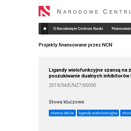
O Narodowym Centrum Nauki
Finansowan
Projekty finansowane przez NCN
Ligandy wielofunkcyjne szansą na 
poszukiwanie dualnych inhibitorów 
2019/34/E/NZ7/00090
Słowa kluczowe
:
chemia leków
ligandy wielofunkcyjne
chor