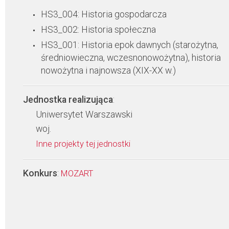
HS3_004: Historia gospodarcza
HS3_002: Historia społeczna
HS3_001: Historia epok dawnych (starożytna,
średniowieczna, wczesnonowożytna), historia
nowożytna i najnowsza (XIX-XX w.)
Jednostka realizująca
:
Uniwersytet Warszawski
woj.
Inne projekty tej jednostki
Konkurs
:
MOZART