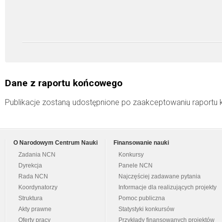
Dane z raportu końcowego
Publikacje zostaną udostępnione po zaakceptowaniu raport
O Narodowym Centrum Nauki
Finansowanie nauki
Zadania NCN
Konkursy
Dyrekcja
Panele NCN
Rada NCN
Najczęściej zadawane pytania
Koordynatorzy
Informacje dla realizujących projekty
Struktura
Pomoc publiczna
Akty prawne
Statystyki konkursów
Oferty pracy
Przykłady finansowanych projektów