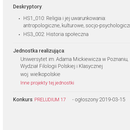
Deskryptory
:
HS1_010: Religia i jej uwarunkowania:
antropologiczne, kulturowe, socjo-psychologic
HS3_002: Historia społeczna
Jednostka realizująca
:
Uniwersytet im. Adama Mickiewicza w Poznaniu,
Wydział Filologii Polskiej i Klasycznej
woj. wielkopolskie
Inne projekty tej jednostki
Konkurs
:
- ogłoszony 2019-03-15
PRELUDIUM 17