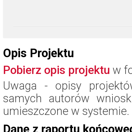
Opis Projektu
Pobierz opis projektu
w fo
Uwaga - opisy projektó
samych autorów wniosk
umieszczone w systemie.
Dane z raportu końcowe