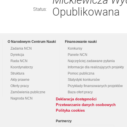
Opublikowana
Status:
O Narodowym Centrum Nauki
Finansowanie nauki
Zadania NCN
Konkursy
Dyrekcja
Panele NCN
Rada NCN
Najczęściej zadawane pytania
Koordynatorzy
Informacje dla realizujących projekty
Struktura
Pomoc publiczna
Akty prawne
Statystyki konkursów
Oferty pracy
Przykłady finansowanych projektów
Zamówienia publiczne
Baza ofert pracy
Nagroda NCN
Deklaracja dostępności
Przetwarzanie danych osobowych
Polityka cookies
Partnerzy