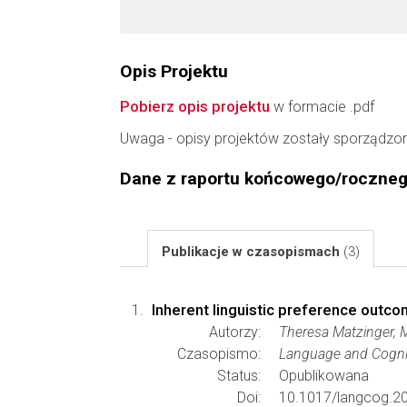
Opis Projektu
Pobierz opis projektu
w formacie .pdf
Uwaga - opisy projektów zostały sporządzo
Dane z raportu końcowego/roczne
Publikacje w czasopismach
(3)
Inherent linguistic preference outco
Autorzy:
Theresa Matzinger, 
Czasopismo:
Language and Cogni
Status:
Opublikowana
Doi:
10.1017/langcog.2