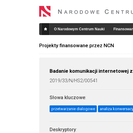
O Narodowym Centrum Nauki
Finansowan
Projekty finansowane przez NCN
Badanie komunikacji internetowej 
2019/33/N/HS2/00541
Słowa kluczowe
:
przetwarzanie dialogowe
analiza konwersac
Deskryptory
: