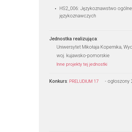
HS2_006: Językoznawstwo ogólne, 
językoznawczych
Jednostka realizująca
:
Uniwersytet Mikołaja Kopernika, Wy
woj. kujawsko-pomorskie
Inne projekty tej jednostki
Konkurs
:
- ogłoszony
PRELUDIUM 17