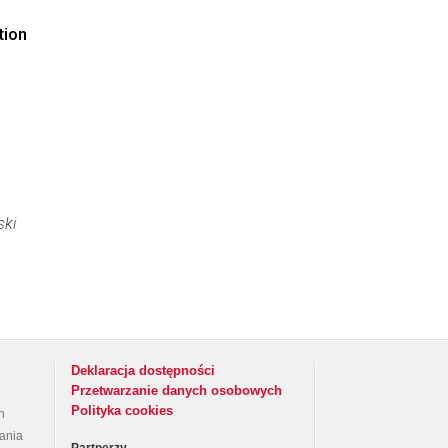
tion
ski
Deklaracja dostępności
Przetwarzanie danych osobowych
Polityka cookies
h
rania