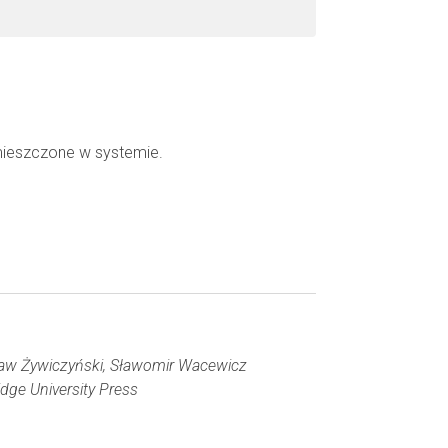
mieszczone w systemie.
ław Żywiczyński, Sławomir Wacewicz
dge University Press