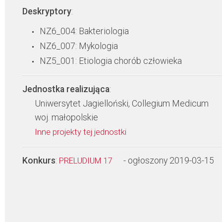
Deskryptory
:
NZ6_004: Bakteriologia
NZ6_007: Mykologia
NZ5_001: Etiologia chorób człowieka
Jednostka realizująca
:
Uniwersytet Jagielloński, Collegium Medicum
woj. małopolskie
Inne projekty tej jednostki
Konkurs
:
- ogłoszony 2019-03-15
PRELUDIUM 17