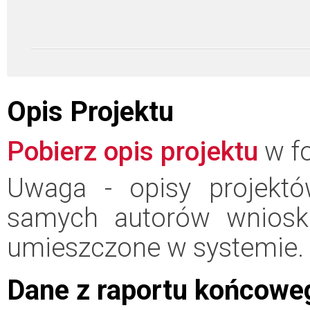
Opis Projektu
Pobierz opis projektu
w fo
Uwaga - opisy projektó
samych autorów wniosk
umieszczone w systemie.
Dane z raportu końcowe