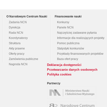
O Narodowym Centrum Nauki
Finansowanie nauki
Zadania NCN
Konkursy
Dyrekcja
Panele NCN
Rada NCN
Najczęściej zadawane pytania
Koordynatorzy
Informacje dla realizujących projekty
Struktura
Pomoc publiczna
Akty prawne
Statystyki konkursów
Oferty pracy
Przykłady finansowanych projektów
Zamówienia publiczne
Baza ofert pracy
Nagroda NCN
Deklaracja dostępności
Przetwarzanie danych osobowych
Polityka cookies
Partnerzy